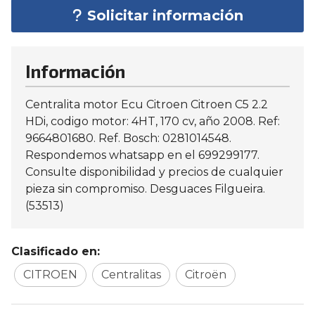
Solicitar información
Información
Centralita motor Ecu Citroen Citroen C5 2.2
HDi, codigo motor: 4HT, 170 cv, año 2008. Ref:
9664801680. Ref. Bosch: 0281014548.
Respondemos whatsapp en el 699299177.
Consulte disponibilidad y precios de cualquier
pieza sin compromiso. Desguaces Filgueira.
(53513)
Clasificado en:
CITROEN
Centralitas
Citroën