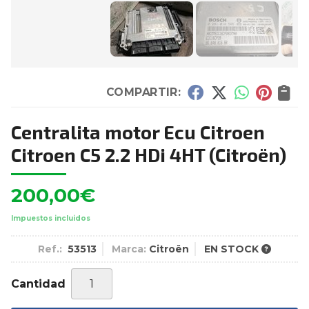
COMPARTIR:
Centralita motor Ecu Citroen
Citroen C5 2.2 HDi 4HT
(Citroën)
200,00
€
Impuestos incluidos
Ref.:
53513
Marca:
Citroën
EN STOCK
Cantidad