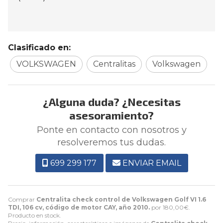
Clasificado en:
VOLKSWAGEN
Centralitas
Volkswagen
¿Alguna duda? ¿Necesitas
asesoramiento?
Ponte en contacto con nosotros y
resolveremos tus dudas.
699 299 177
ENVIAR EMAIL
Comprar
Centralita check control de Volkswagen Golf VI 1.6
TDI, 106 cv, código de motor CAY, año 2010.
por
180,00
€
.
Producto en stock.