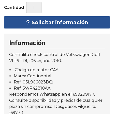
Cantidad
Solicitar información
Información
Centralita check control de Volkswagen Golf
VI 1.6 TDI, 106 cv, año 2010.
Código de motor CAY.
Marca Continental
Ref: 03L906023DQ.
Ref: 5WP42810AA.
Respondemos Whatsapp en el 699299177.
Consulte disponibilidad y precios de cualquier
pieza sin compromiso. Desguaces Filgueira.
(69771)