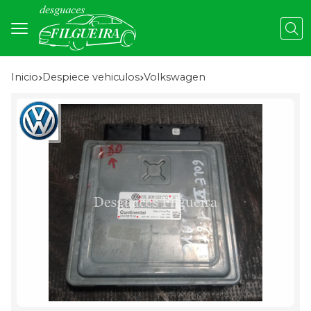
Busc
Inicio
despiece vehiculos
volkswagen