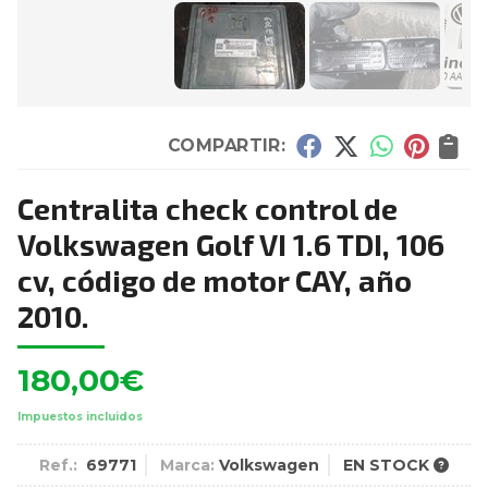
COMPARTIR:
Centralita check control de
Volkswagen Golf VI 1.6 TDI, 106
cv, código de motor CAY, año
2010.
180,00
€
Impuestos incluidos
Ref.:
69771
Marca:
Volkswagen
EN STOCK