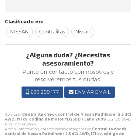
Clasificado en:
NISSAN
Centralitas
Nissan
¿Alguna duda? ¿Necesitas
asesoramiento?
Ponte en contacto con nosotros y
resolveremos tus dudas.
699 299 177
ENVIAR EMAIL
Comprar
Centralita check control de Nissan Pathfinder 2.5 dCi
4WD, 171 cv, código de motor YD25DDTi, año 2009.
por
120,00
€
.
Producto en stock.
Precio, información, características e imágenes de
Centralita check
control de Nissan Pathfinder 2.5 dCi 4WD, 171 cv, código de