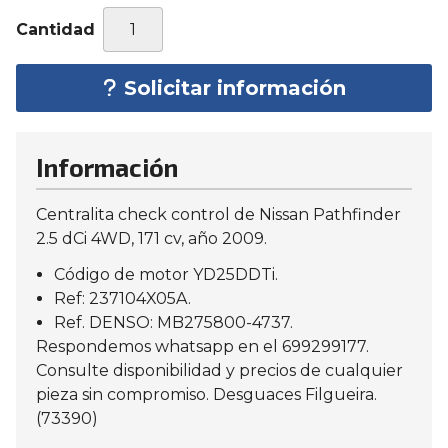
Cantidad
Solicitar información
Información
Centralita check control de Nissan Pathfinder
2.5 dCi 4WD, 171 cv, año 2009.
Código de motor YD25DDTi.
Ref: 237104X05A.
Ref. DENSO: MB275800-4737.
Respondemos whatsapp en el 699299177.
Consulte disponibilidad y precios de cualquier
pieza sin compromiso. Desguaces Filgueira.
(73390)