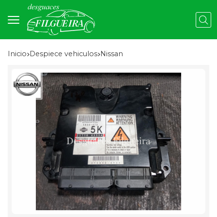
Busc
Inicio
despiece vehiculos
nissan