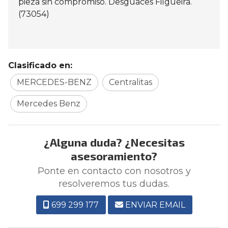
pieza sin compromiso. Desguaces Filgueira.
(73054)
Clasificado en:
MERCEDES-BENZ
Centralitas
Mercedes Benz
¿Alguna duda? ¿Necesitas
asesoramiento?
Ponte en contacto con nosotros y
resolveremos tus dudas.
699 299 177
ENVIAR EMAIL