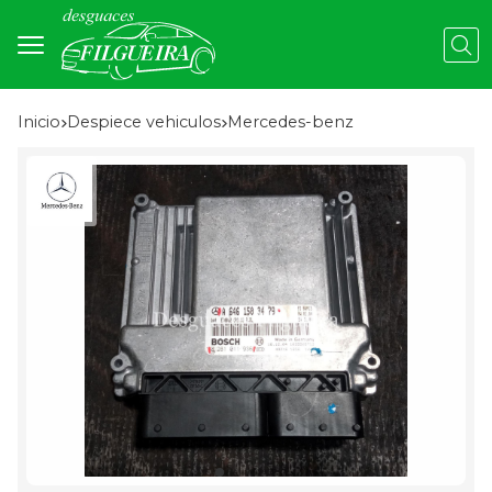
Busc
Inicio
despiece vehiculos
mercedes-benz