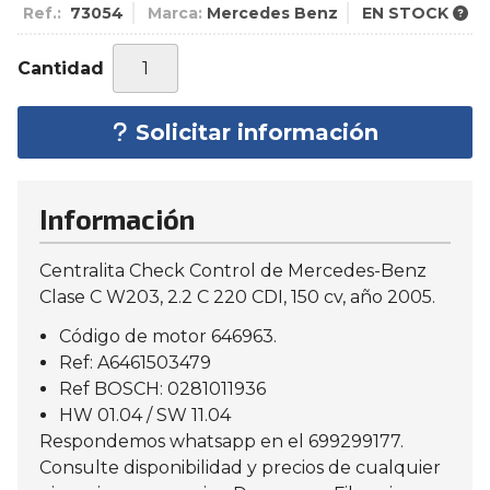
Ref.:
73054
Marca:
Mercedes Benz
EN STOCK
Cantidad
Solicitar información
Información
Centralita Check Control de Mercedes-Benz
Clase C W203, 2.2 C 220 CDI, 150 cv, año 2005.
Código de motor 646963.
Ref: A6461503479
Ref BOSCH: 0281011936
HW 01.04 / SW 11.04
Respondemos whatsapp en el 699299177.
Consulte disponibilidad y precios de cualquier