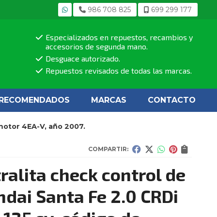
986 708 825
699 299 177
Especializados en repuestos, recambios y
accesorios de segunda mano.
Desguace autorizado.
Repuestos revisados de todas las marcas.
RECOMENDADOS
MARCAS
CONTACTO
 motor 4EA-V, año 2007.
COMPARTIR:
ralita check control de
dai Santa Fe 2.0 CRDi