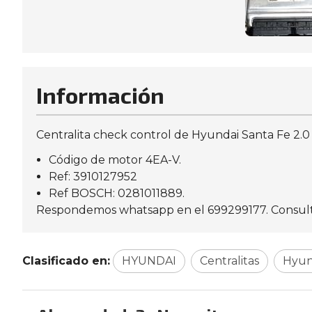
Información
Centralita check control de Hyundai Santa Fe 2.0 
Código de motor 4EA-V.
Ref: 3910127952
Ref BOSCH: 0281011889.
Respondemos whatsapp en el 699299177. Consulte d
Clasificado en:
HYUNDAI
Centralitas
Hyun