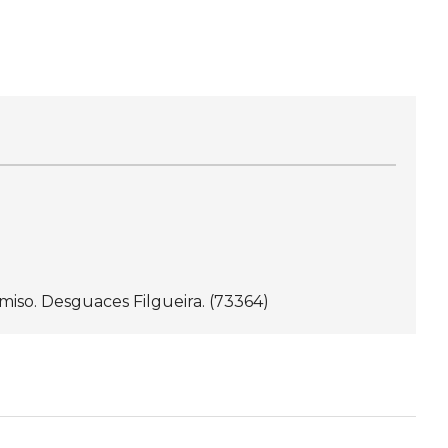
iso. Desguaces Filgueira. (73364)