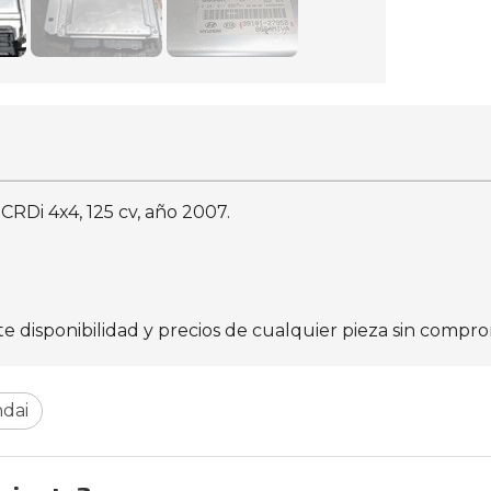
CRDi 4x4, 125 cv, año 2007.
isponibilidad y precios de cualquier pieza sin comprom
dai