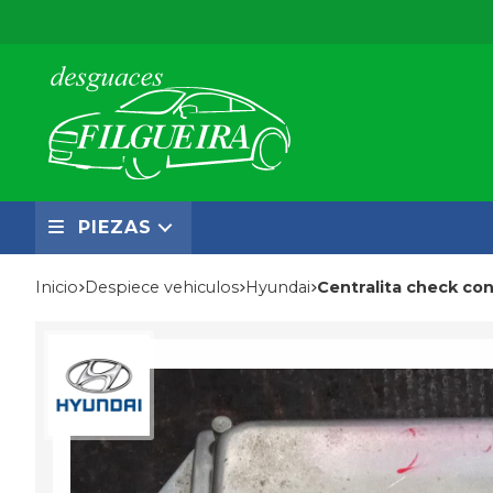
PIEZAS
Inicio
despiece vehiculos
hyundai
Centralita check co