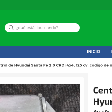
Buscar
INICIO
ntrol de Hyundai Santa Fe 2.0 CRDi 4x4, 125 cv, código de
Cent
Hyun