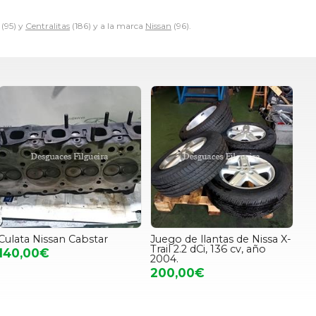
(95) y
Centralitas
(186) y a la marca
Nissan
(96).
Culata Nissan Cabstar
Juego de llantas de Nissa X-
Trail 2.2 dCi, 136 cv, año
140,00€
2004.
200,00€