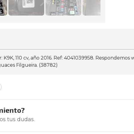
tor: K9K, 110 cv, año 2016. Ref: 4041039958. Respondemos
uaces Filgueira. (38782)
miento?
os tus dudas.