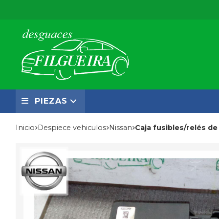
PIEZAS
Inicio
despiece vehiculos
nissan
Caja fusibles/relés d