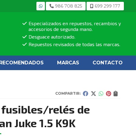
986 708 825
699 299 177
Especializados en repuestos, recambios y
accesorios de segunda mano.
Desguace autorizado.
Repuestos revisados de todas las marcas.
RECOMENDADOS
MARCAS
CONTACTO
COMPARTIR:
 fusibles/relés de
an Juke 1.5 K9K