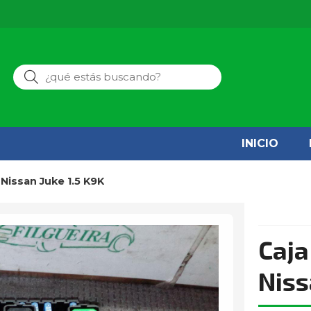
Buscar
INICIO
e Nissan Juke 1.5 K9K
Caja
Niss