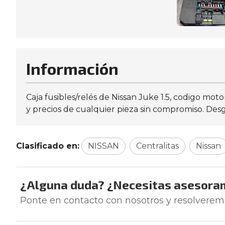
Información
Caja fusibles/relés de Nissan Juke 1.5, codigo mo
y precios de cualquier pieza sin compromiso. Desg
Clasificado en:
NISSAN
Centralitas
Nissan
¿Alguna duda? ¿Necesitas asesora
Ponte en contacto con nosotros y resolverem