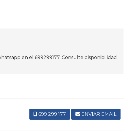
 whatsapp en el 699299177. Consulte disponibilidad
699 299 177
ENVIAR EMAIL