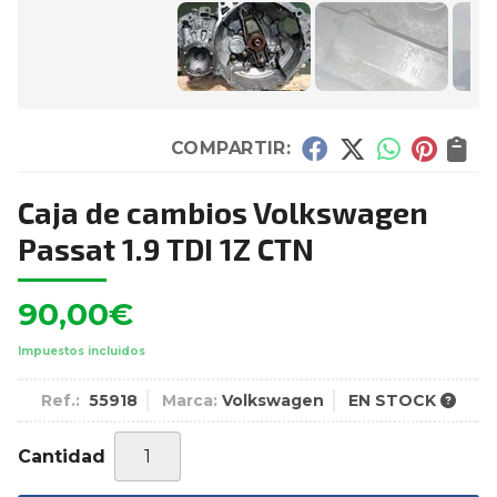
COMPARTIR:
Caja de cambios Volkswagen
Passat 1.9 TDI 1Z CTN
90,00
€
Impuestos incluidos
Ref.:
55918
Marca:
Volkswagen
EN STOCK
Cantidad