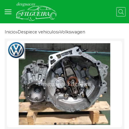
Busc
Inicio
despiece vehiculos
volkswagen