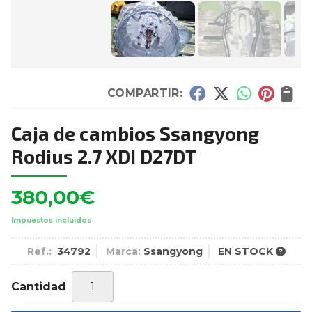
COMPARTIR:
Caja de cambios Ssangyong
Rodius 2.7 XDI D27DT
380,00
€
Impuestos incluidos
Ref.:
34792
Marca:
Ssangyong
EN STOCK
Cantidad