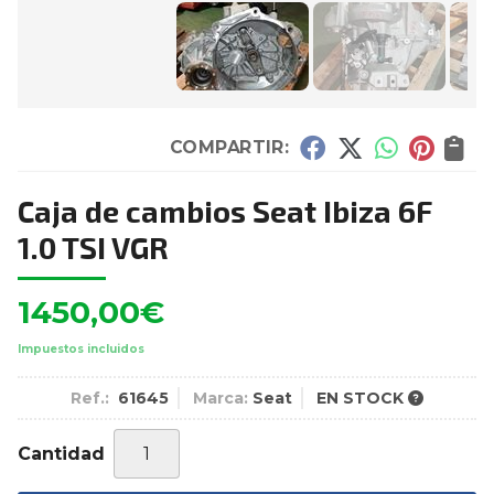
COMPARTIR:
Caja de cambios Seat Ibiza 6F
1.0 TSI VGR
1450,00
€
Impuestos incluidos
Ref.:
61645
Marca:
Seat
EN STOCK
Cantidad