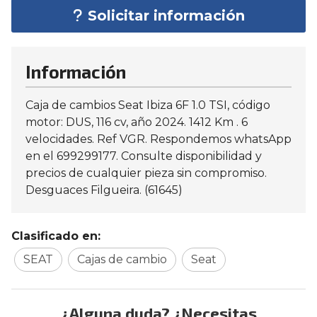
Solicitar información
Información
Caja de cambios Seat Ibiza 6F 1.0 TSI, código
motor: DUS, 116 cv, año 2024. 1412 Km . 6
velocidades. Ref VGR. Respondemos whatsApp
en el 699299177. Consulte disponibilidad y
precios de cualquier pieza sin compromiso.
Desguaces Filgueira. (61645)
Clasificado en:
SEAT
Cajas de cambio
Seat
¿Alguna duda? ¿Necesitas