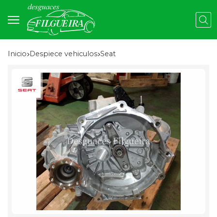
Busc
Inicio
despiece vehiculos
seat