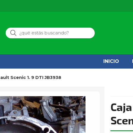
Buscar
INICIO
ault Scenic 1. 9 DTI JB3938
Caja
Scen