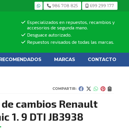
986 708 825
699 299 177
Especializados en repuestos, recambios y
accesorios de segunda mano.
Desguace autorizado.
Repuestos revisados de todas las marcas.
RECOMENDADOS
MARCAS
CONTACTO
COMPARTIR:
 de cambios Renault
ic 1. 9 DTI JB3938