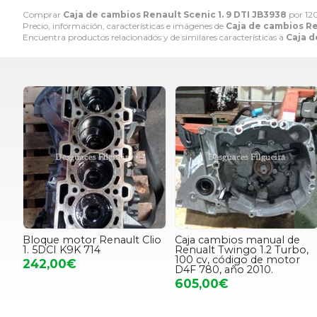
Comprar
Caja de cambios Renault Scenic 1. 9 DTI JB3938
por
12
Precio, información, características e imágenes de
Caja de cambios Re
Encuentra productos relacionados y de similares características a
Caja d
Bloque motor Renault Clio
Caja cambios manual de
1. 5DCI K9K 714
Renualt Twingo 1.2 Turbo,
100 cv, código de motor
242,00€
D4F 780, año 2010.
605,00€