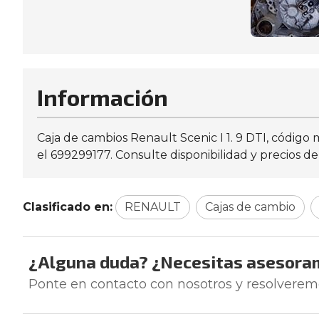
Información
Caja de cambios Renault Scenic I 1. 9 DTI, códi
el 699299177. Consulte disponibilidad y precios d
Clasificado en:
RENAULT
Cajas de cambio
¿Alguna duda? ¿Necesitas asesora
Ponte en contacto con nosotros y resolverem