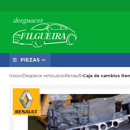
PIEZAS
Inicio
despiece vehiculos
renault
Caja de cambios Ren