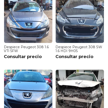
Despiece Peugeot 308 1.6
Despiece Peugeot 308 SW
VTI 5FW
1.6 HDI 9H05
Consultar precio
Consultar precio