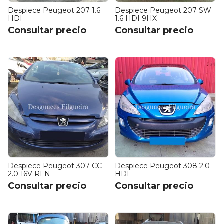
Despiece Peugeot 207 1.6
Despiece Peugeot 207 SW
HDI
1.6 HDI 9HX
Consultar precio
Consultar precio
Despiece Peugeot 307 CC
Despiece Peugeot 308 2.0
2.0 16V RFN
HDI
Consultar precio
Consultar precio