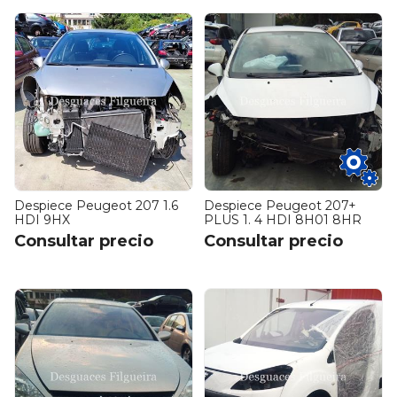
Despiece Peugeot 207 1.6
Despiece Peugeot 207+
HDI 9HX
PLUS 1. 4 HDI 8H01 8HR
Consultar precio
Consultar precio