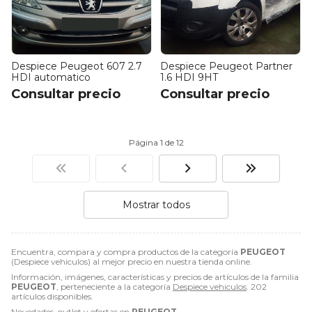
Despiece Peugeot 607 2.7
Despiece Peugeot Partner
HDI automatico
1.6 HDI 9HT
Consultar precio
Consultar precio
Página 1 de 12
Mostrar todos
Encuentra, compara y compra productos de la categoría
PEUGEOT
(Despiece vehiculos) al mejor precio en nuestra tienda online.
Información, imágenes, características y precios de artículos de la familia
PEUGEOT
, perteneciente a la categoría
Despiece vehiculos
. 202
artículos disponibles.
Novedades, outlet y ofertas en
PEUGEOT
.