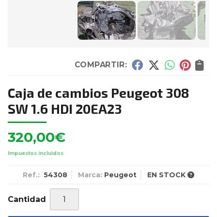
COMPARTIR:
Caja de cambios Peugeot 308
SW 1.6 HDI 20EA23
320,00
€
Impuestos incluidos
Ref.:
54308
Marca:
Peugeot
EN STOCK
Cantidad