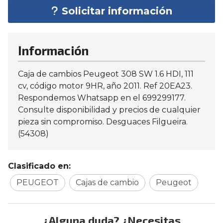
Solicitar información
Información
Caja de cambios Peugeot 308 SW 1.6 HDI, 111
cv, código motor 9HR, año 2011. Ref 20EA23.
Respondemos Whatsapp en el 699299177.
Consulte disponibilidad y precios de cualquier
pieza sin compromiso. Desguaces Filgueira.
(54308)
Clasificado en:
PEUGEOT
Cajas de cambio
Peugeot
¿Alguna duda? ¿Necesitas