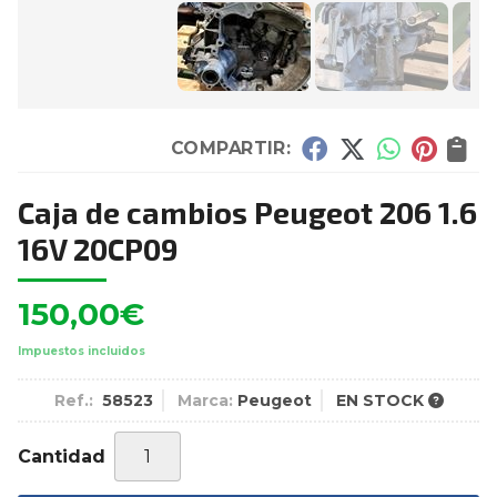
COMPARTIR:
Caja de cambios Peugeot 206 1.6
16V 20CP09
150,00
€
Impuestos incluidos
Ref.:
58523
Marca:
Peugeot
EN STOCK
Cantidad