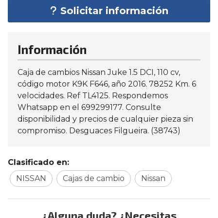
Solicitar información
Información
Caja de cambios Nissan Juke 1.5 DCI, 110 cv,
código motor K9K F646, año 2016. 78252 Km. 6
velocidades. Ref TL4125. Respondemos
Whatsapp en el 699299177. Consulte
disponibilidad y precios de cualquier pieza sin
compromiso. Desguaces Filgueira. (38743)
Clasificado en:
NISSAN
Cajas de cambio
Nissan
¿Alguna duda? ¿Necesitas