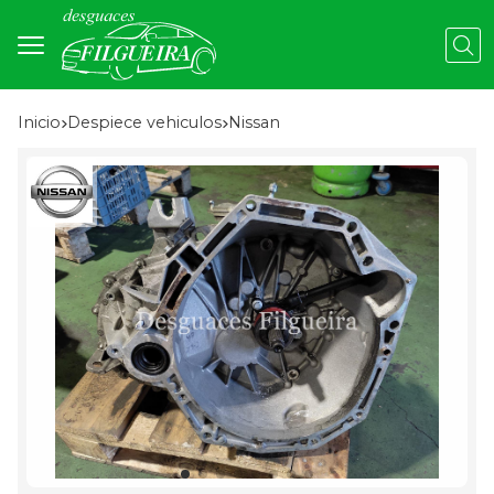
Busc
Inicio
despiece vehiculos
nissan