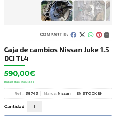
COMPARTIR:
Caja de cambios Nissan Juke 1.5
DCI TL4
590,00
€
Impuestos incluidos
Ref.:
38743
Marca:
Nissan
EN STOCK
Cantidad