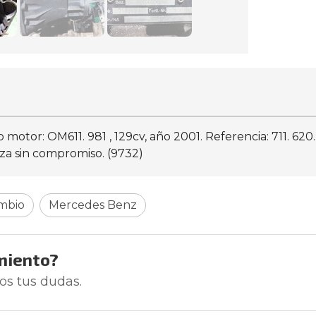
 motor: OM611. 981 , 129cv, año 2001. Referencia: 711. 
eza sin compromiso. (9732)
ambio
Mercedes Benz
miento?
os tus dudas.