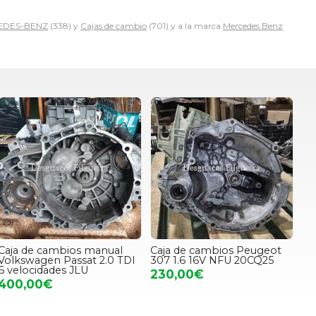
EDES-BENZ
(338) y
Cajas de cambio
(701) y a la marca
Mercedes Benz
Caja de cambios manual
Caja de cambios Peugeot
Volkswagen Passat 2.0 TDI
307 1.6 16V NFU 20CQ25
6 velocidades JLU
230,00€
400,00€