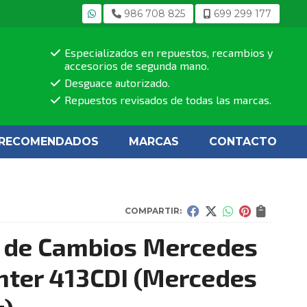
986 708 825
699 299 177
Especializados en repuestos, recambios y
accesorios de segunda mano.
Desguace autorizado.
Repuestos revisados de todas las marcas.
RECOMENDADOS
MARCAS
CONTACTO
COMPARTIR:
 de Cambios Mercedes
nter 413CDI
(Mercedes