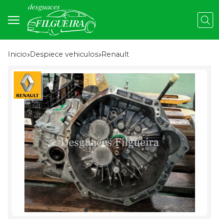
Busc
Inicio
despiece vehiculos
renault