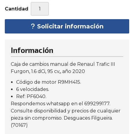
Cantidad
Solicitar información
Información
Caja de cambios manual de Renaul Trafic III
Furgon, 1.6 dCi, 95 cv,, año 2020
Código de motor R9MH415.
6 velocidades.
Ref: PF6040.
Respondemos whatsapp en el 699299177.
Consulte disponibilidad y precios de cualquier
pieza sin compromiso. Desguaces Filgueira.
(70167)