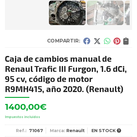
COMPARTIR:
Caja de cambios manual de
Renaul Trafic III Furgon, 1.6 dCi,
95 cv, código de motor
R9MH415, año 2020.
(Renault)
1400,00
€
Impuestos incluidos
Ref.:
71067
Marca:
Renault
EN STOCK