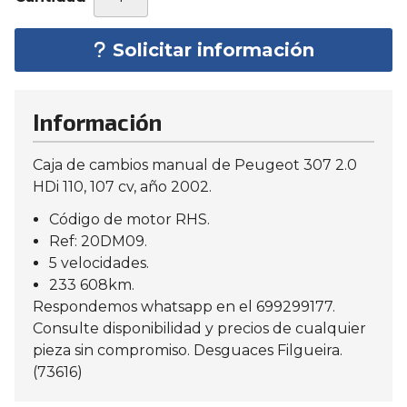
Solicitar información
Información
Caja de cambios manual de Peugeot 307 2.0
HDi 110, 107 cv, año 2002.
Código de motor RHS.
Ref: 20DM09.
5 velocidades.
233 608km.
Respondemos whatsapp en el 699299177.
Consulte disponibilidad y precios de cualquier
pieza sin compromiso. Desguaces Filgueira.
(73616)