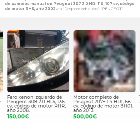
de cambios manual de Peugeot 307 2.0 HDi 110, 107 cv, código
de motor RHS, año 2002.
en "Despiece vehiculos", "PEUGEOT".
Faro xenon izquierdo de
Motor completo de
Peugeot 308 2.0 HDi, 136
Peugeot 207+ 1.4 HDI, 68
cv, código de motor RHR,
cv, código de motor 8H01,
año 2008.
año 2013.
150,00€
500,00€