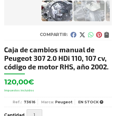
COMPARTIR:
Caja de cambios manual de
Peugeot 307 2.0 HDi 110, 107 cv,
código de motor RHS, año 2002.
120,00
€
Impuestos incluidos
Ref.:
73616
Marca:
Peugeot
EN STOCK
Cantidad