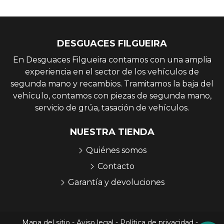
DESGUACES FILGUEIRA
En Desguaces Filgueira contamos con una amplia
experiencia en el sector de los vehículos de
segunda mano y recambios. Tramitamos la baja del
vehículo, contamos con piezas de segunda mano,
servicio de grúa, tasación de vehículos.
NUESTRA TIENDA
Quiénes somos
Contacto
Garantía y devoluciones
Mapa del sitio
-
Aviso legal
-
Política de privacidad
-