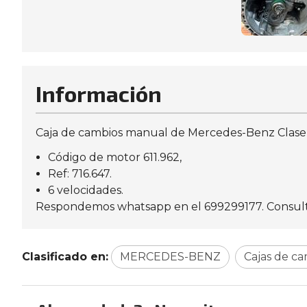
Información
Caja de cambios manual de Mercedes-Benz Clase C
Código de motor 611.962,
Ref: 716.647.
6 velocidades.
Respondemos whatsapp en el 699299177. Consulte 
Clasificado en:
MERCEDES-BENZ
Cajas de c