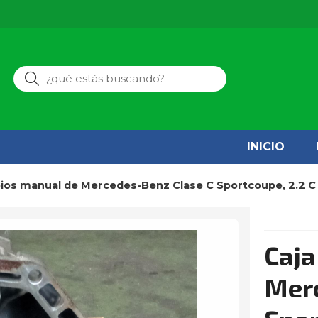
Buscar
INICIO
bios manual de Mercedes-Benz Clase C Sportcoupe, 2.2 C 2
Caja
Merc