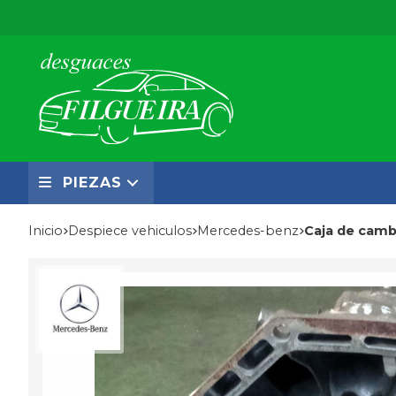
PIEZAS
Inicio
despiece vehiculos
mercedes-benz
Caja de cam