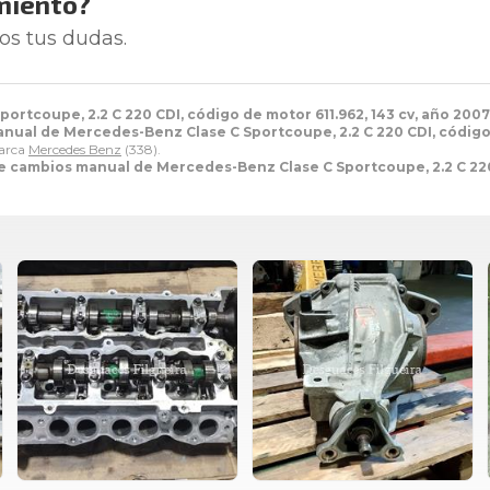
miento?
os tus dudas.
rtcoupe, 2.2 C 220 CDI, código de motor 611.962, 143 cv, año 2007
nual de Mercedes-Benz Clase C Sportcoupe, 2.2 C 220 CDI, código d
marca
Mercedes Benz
(338).
e cambios manual de Mercedes-Benz Clase C Sportcoupe, 2.2 C 220 C