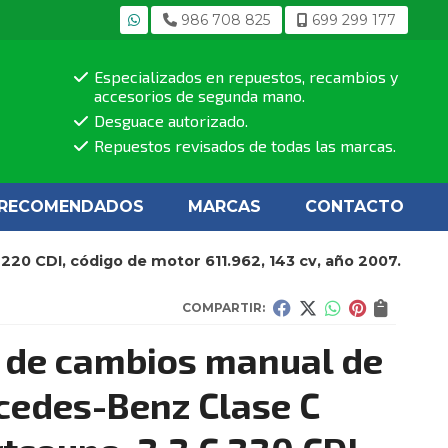
986 708 825
699 299 177
Especializados en repuestos, recambios y
accesorios de segunda mano.
Desguace autorizado.
Repuestos revisados de todas las marcas.
RECOMENDADOS
MARCAS
CONTACTO
20 CDI, código de motor 611.962, 143 cv, año 2007.
COMPARTIR:
 de cambios manual de
edes-Benz Clase C