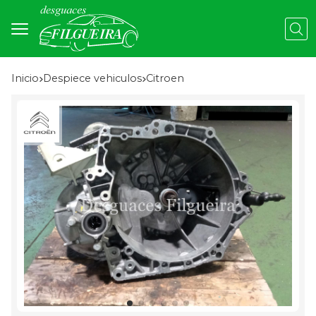
Busc
Inicio
despiece vehiculos
citroen