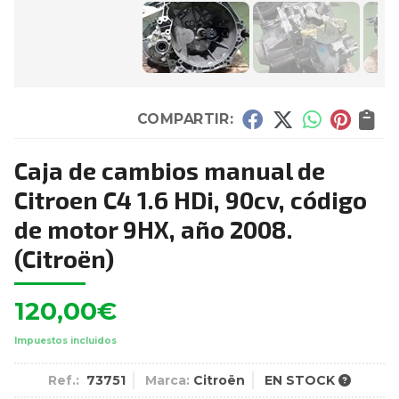
COMPARTIR:
Caja de cambios manual de
Citroen C4 1.6 HDi, 90cv, código
de motor 9HX, año 2008.
(Citroën)
120,00
€
Impuestos incluidos
Ref.:
73751
Marca:
Citroën
EN STOCK