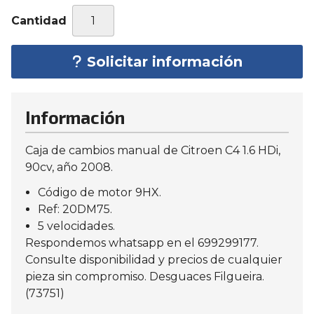
Cantidad
Solicitar información
Información
Caja de cambios manual de Citroen C4 1.6 HDi,
90cv, año 2008.
Código de motor 9HX.
Ref: 20DM75.
5 velocidades.
Respondemos whatsapp en el 699299177.
Consulte disponibilidad y precios de cualquier
pieza sin compromiso. Desguaces Filgueira.
(73751)