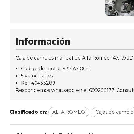
Información
Caja de cambios manual de Alfa Romeo 147, 1.9 JDT
Código de motor 937 A2.000.
5 velocidades.
Ref: 46433289
Respondemos whatsapp en el 699299177. Consulte d
Clasificado en:
ALFA ROMEO
Cajas de cambio