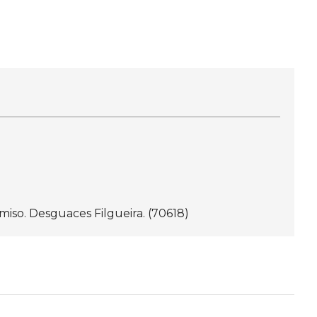
iso. Desguaces Filgueira. (70618)