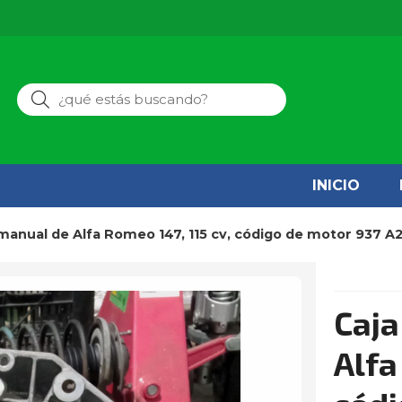
Buscar
INICIO
 manual de Alfa Romeo 147, 115 cv, código de motor 937 A
Caja
Alfa