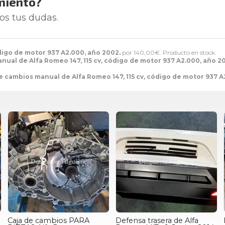
miento?
os tus dudas.
digo de motor 937 A2.000, año 2002.
por
140,00
€
. Producto en stock.
nual de Alfa Romeo 147, 115 cv, código de motor 937 A2.000, año 2
e cambios manual de Alfa Romeo 147, 115 cv, código de motor 937 A
Caja de cambios PARA
Defensa trasera de Alfa