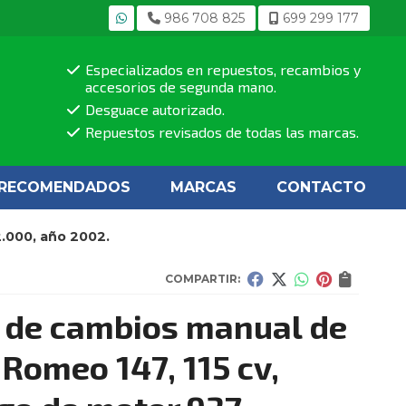
986 708 825
699 299 177
Especializados en repuestos, recambios y
accesorios de segunda mano.
Desguace autorizado.
Repuestos revisados de todas las marcas.
RECOMENDADOS
MARCAS
CONTACTO
2.000, año 2002.
COMPARTIR:
 de cambios manual de
 Romeo 147, 115 cv,