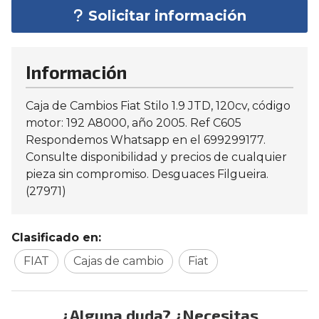
Solicitar información
Información
Caja de Cambios Fiat Stilo 1.9 JTD, 120cv, código
motor: 192 A8000, año 2005. Ref C605
Respondemos Whatsapp en el 699299177.
Consulte disponibilidad y precios de cualquier
pieza sin compromiso. Desguaces Filgueira.
(27971)
Clasificado en:
FIAT
Cajas de cambio
Fiat
¿Alguna duda? ¿Necesitas