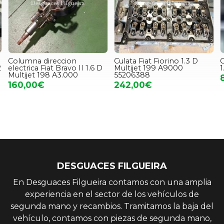
Culata Fiat Fiorino 1.3 D
Culata Fiat Punto Punto II
Multijet 199 A9000
1.2 188 A4000
55206388
80,00€
242,00€
DESGUACES FILGUEIRA
En Desguaces Filgueira contamos con una amplia
experiencia en el sector de los vehículos de
segunda mano y recambios. Tramitamos la baja del
vehículo, contamos con piezas de segunda mano,