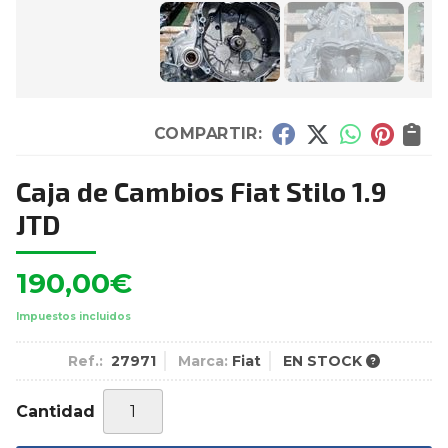
COMPARTIR:
Caja de Cambios Fiat Stilo 1.9
JTD
190,00
€
Impuestos incluidos
Ref.:
27971
Marca:
Fiat
EN STOCK
Cantidad