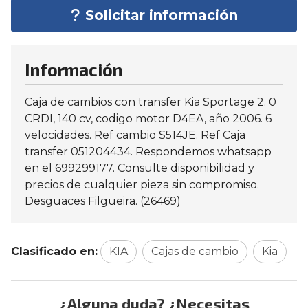
Solicitar información
Información
Caja de cambios con transfer Kia Sportage 2. 0
CRDI, 140 cv, codigo motor D4EA, año 2006. 6
velocidades. Ref cambio S514JE. Ref Caja
transfer 051204434. Respondemos whatsapp
en el 699299177. Consulte disponibilidad y
precios de cualquier pieza sin compromiso.
Desguaces Filgueira. (26469)
Clasificado en:
KIA
Cajas de cambio
Kia
¿Alguna duda? ¿Necesitas