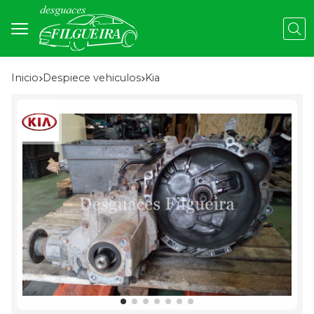
Busc
Inicio
despiece vehiculos
kia