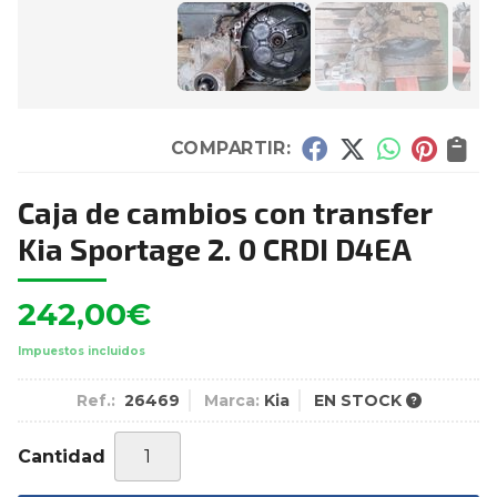
COMPARTIR:
Caja de cambios con transfer
Kia Sportage 2. 0 CRDI D4EA
242,00
€
Impuestos incluidos
Ref.:
26469
Marca:
Kia
EN STOCK
Cantidad