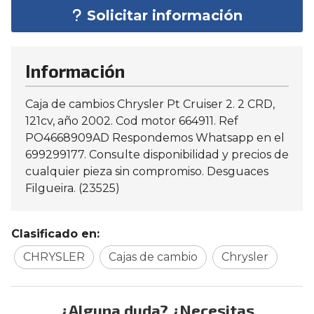
Solicitar información
Información
Caja de cambios Chrysler Pt Cruiser 2. 2 CRD,
121cv, año 2002. Cod motor 664911. Ref
PO4668909AD Respondemos Whatsapp en el
699299177. Consulte disponibilidad y precios de
cualquier pieza sin compromiso. Desguaces
Filgueira. (23525)
Clasificado en:
CHRYSLER
Cajas de cambio
Chrysler
¿Alguna duda? ¿Necesitas