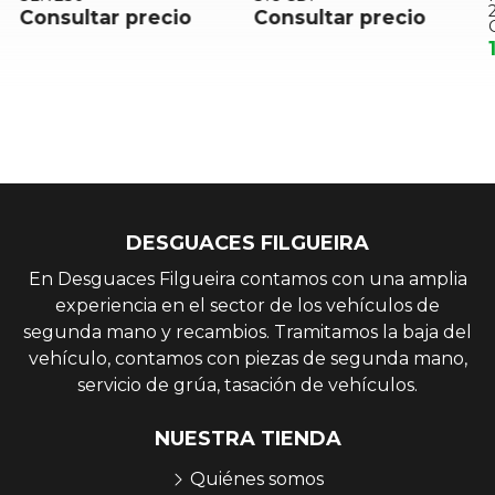
2
Consultar precio
Consultar precio
C
DESGUACES FILGUEIRA
En Desguaces Filgueira contamos con una amplia
experiencia en el sector de los vehículos de
segunda mano y recambios. Tramitamos la baja del
vehículo, contamos con piezas de segunda mano,
servicio de grúa, tasación de vehículos.
NUESTRA TIENDA
Quiénes somos