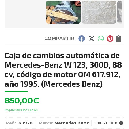
COMPARTIR:
Caja de cambios automática de
Mercedes-Benz W 123, 300D, 88
cv, código de motor OM 617.912,
año 1995.
(Mercedes Benz)
850,00
€
Impuestos incluidos
Ref.:
69928
Marca:
Mercedes Benz
EN STOCK