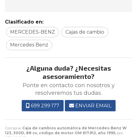
Clasificado en:
MERCEDES-BENZ
Cajas de cambio
Mercedes Benz
¿Alguna duda? ¿Necesitas
asesoramiento?
Ponte en contacto con nosotros y
resolveremos tus dudas.
699 299 177
ENVIAR EMAIL
Comprar
Caja de cambios automática de Mercedes-Benz W
123, 300D, 88 cv, código de motor OM 617.912, año 1995.
por