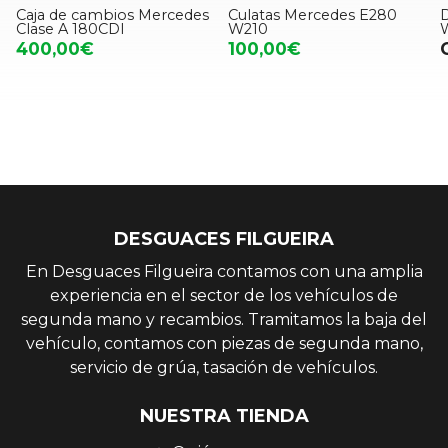
Caja de cambios Mercedes
Culatas Mercedes E280
Clase A 180CDI
W210
400,00€
100,00€
DESGUACES FILGUEIRA
En Desguaces Filgueira contamos con una amplia
experiencia en el sector de los vehículos de
segunda mano y recambios. Tramitamos la baja del
vehículo, contamos con piezas de segunda mano,
servicio de grúa, tasación de vehículos.
NUESTRA TIENDA