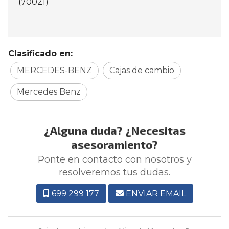
(70021)
Clasificado en:
MERCEDES-BENZ
Cajas de cambio
Mercedes Benz
¿Alguna duda? ¿Necesitas
asesoramiento?
Ponte en contacto con nosotros y
resolveremos tus dudas.
699 299 177
ENVIAR EMAIL