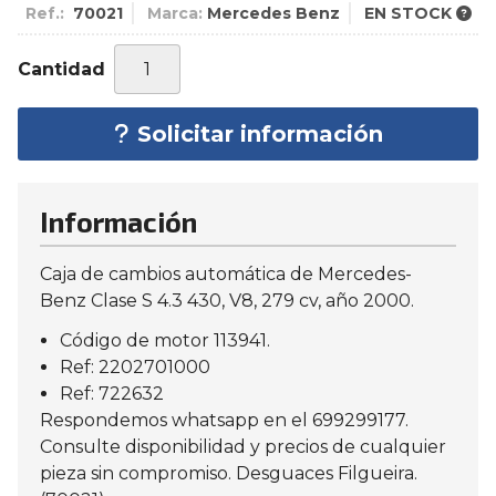
Ref.:
70021
Marca:
Mercedes Benz
EN STOCK
Cantidad
Solicitar información
Información
Caja de cambios automática de Mercedes-
Benz Clase S 4.3 430, V8, 279 cv, año 2000.
Código de motor 113941.
Ref: 2202701000
Ref: 722632
Respondemos whatsapp en el 699299177.
Consulte disponibilidad y precios de cualquier
pieza sin compromiso. Desguaces Filgueira.