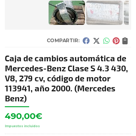
COMPARTIR:
Caja de cambios automática de
Mercedes-Benz Clase S 4.3 430,
V8, 279 cv, código de motor
113941, año 2000.
(Mercedes
Benz)
490,00
€
Impuestos incluidos