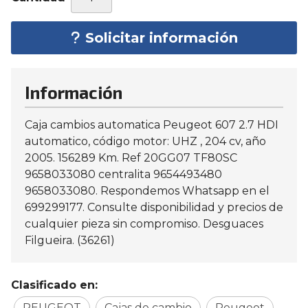
Solicitar información
Información
Caja cambios automatica Peugeot 607 2.7 HDI
automatico, código motor: UHZ , 204 cv, año
2005. 156289 Km. Ref 20GG07 TF80SC
9658033080 centralita 9654493480
9658033080. Respondemos Whatsapp en el
699299177. Consulte disponibilidad y precios de
cualquier pieza sin compromiso. Desguaces
Filgueira. (36261)
Clasificado en:
PEUGEOT
Cajas de cambio
Peugeot