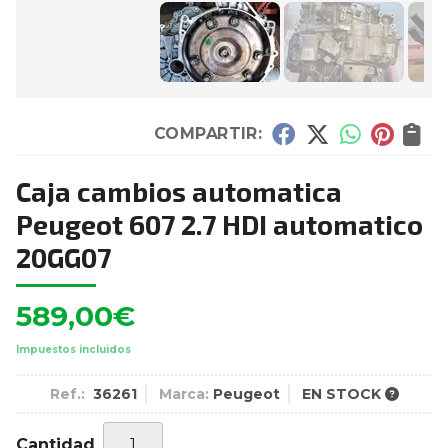
COMPARTIR:
Caja cambios automatica
Peugeot 607 2.7 HDI automatico
20GG07
589,00
€
Impuestos incluidos
Ref.:
36261
Marca:
Peugeot
EN STOCK
Cantidad