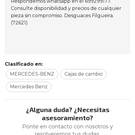
Respondemos whatsapp en el 699299177.
Consulte disponibilidad y precios de cualquier
pieza sin compromiso. Desguaces Filgueira.
(72621)
Clasificado en:
MERCEDES-BENZ
Cajas de cambio
Mercedes Benz
¿Alguna duda? ¿Necesitas
asesoramiento?
Ponte en contacto con nosotros y
resolveremos tus dudas.