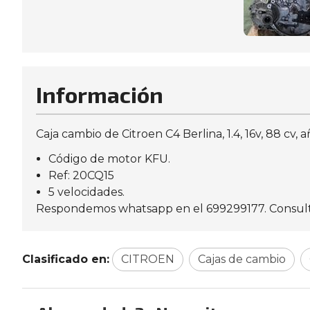
Información
Caja cambio de Citroen C4 Berlina, 1.4, 16v, 88 cv, 
Código de motor KFU.
Ref: 20CQ15
5 velocidades.
Respondemos whatsapp en el 699299177. Consulte d
Clasificado en:
CITROEN
Cajas de cambio