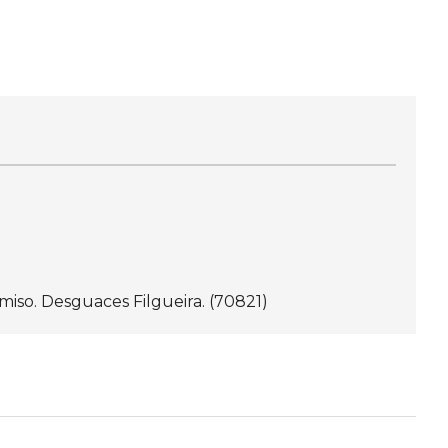
iso. Desguaces Filgueira. (70821)