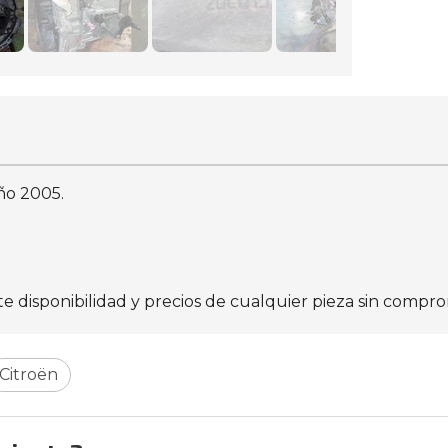
año 2005.
isponibilidad y precios de cualquier pieza sin comprom
Citroën