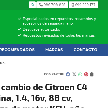
986 708 825
699 299 177
Especializados en repuestos, recambios y
accesorios de segunda mano.
Desguace autorizado.
Repuestos revisados de todas las marcas.
RECOMENDADOS
MARCAS
CONTACTO
005.
COMPARTIR:
 cambio de Citroen C4
na, 1.4, 16v, 88 cv,