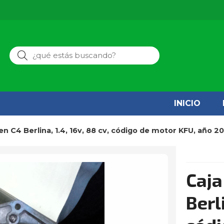
Buscar
INICIO
en C4 Berlina, 1.4, 16v, 88 cv, código de motor KFU, año 2
Caja
Berli