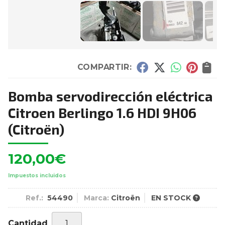
COMPARTIR:
Bomba servodirección eléctrica
Citroen Berlingo 1.6 HDI 9H06
(Citroën)
120,00
€
Impuestos incluidos
Ref.:
54490
Marca:
Citroën
EN STOCK
Cantidad