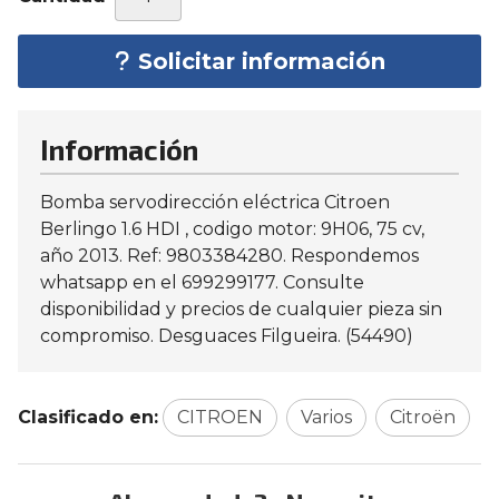
Solicitar información
Información
Bomba servodirección eléctrica Citroen
Berlingo 1.6 HDI , codigo motor: 9H06, 75 cv,
año 2013. Ref: 9803384280. Respondemos
whatsapp en el 699299177. Consulte
disponibilidad y precios de cualquier pieza sin
compromiso. Desguaces Filgueira. (54490)
Clasificado en:
CITROEN
Varios
Citroën