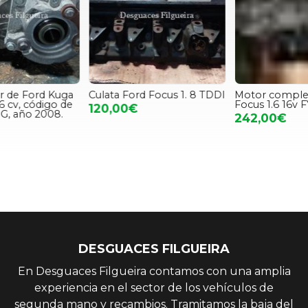
Culata Ford Focus 1. 8 TDDI
Motor completo Ford
Focus 1.6 16v FYDA
120,00€
242,00€
DESGUACES FILGUEIRA
En Desguaces Filgueira contamos con una amplia
experiencia en el sector de los vehículos de
segunda mano y recambios. Tramitamos la baja del