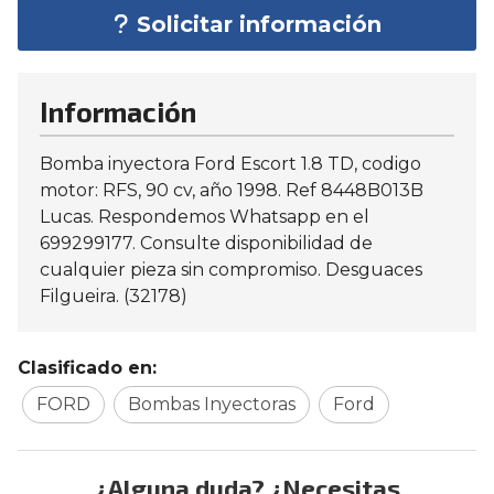
Solicitar información
Información
Bomba inyectora Ford Escort 1.8 TD, codigo
motor: RFS, 90 cv, año 1998. Ref 8448B013B
Lucas. Respondemos Whatsapp en el
699299177. Consulte disponibilidad de
cualquier pieza sin compromiso. Desguaces
Filgueira. (32178)
Clasificado en:
FORD
Bombas Inyectoras
Ford
¿Alguna duda? ¿Necesitas