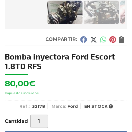
COMPARTIR:
Bomba inyectora Ford Escort
1.8TD RFS
80,00
€
Impuestos incluidos
Ref.:
32178
Marca:
Ford
EN STOCK
Cantidad