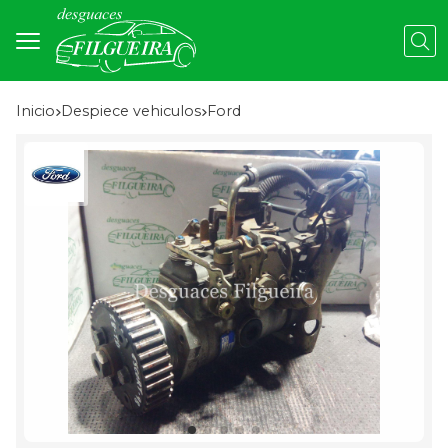
Busc
Inicio
despiece vehiculos
ford