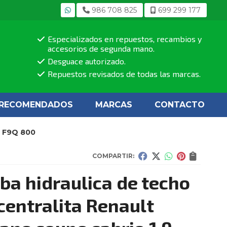
986 708 825
699 299 177
Especializados en repuestos, recambios y
accesorios de segunda mano.
Desguace autorizado.
Repuestos revisados de todas las marcas.
RECOMENDADOS
MARCAS
CONTACTO
i F9Q 800
COMPARTIR:
a hidraulica de techo
centralita Renault