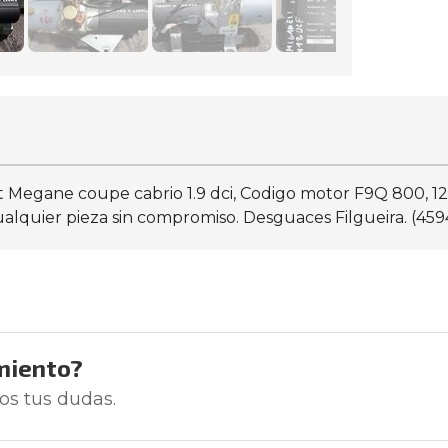
t Megane coupe cabrio 1.9 dci, Codigo motor F9Q 800, 1
ualquier pieza sin compromiso. Desguaces Filgueira. (459
miento?
os tus dudas.