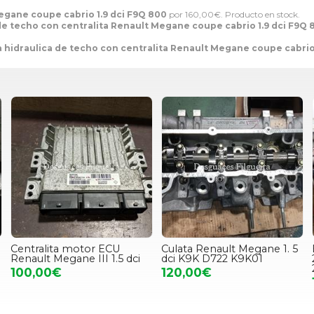
egane coupe cabrio 1.9 dci F9Q 800
por
160,00
€
. Producto en stock.
e techo con centralita Renault Megane coupe cabrio 1.9 dci F9Q 
hidraulica de techo con centralita Renault Megane coupe cabrio 
Centralita motor ECU
Culata Renault Megane 1. 5
Renault Megane III 1.5 dci
dci K9K D722 K9K01
100,00€
120,00€