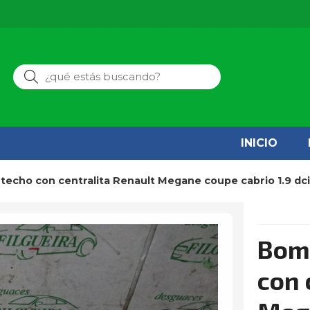
Buscar
INICIO
e techo con centralita Renault Megane coupe cabrio 1.9 dc
Bomb
con 