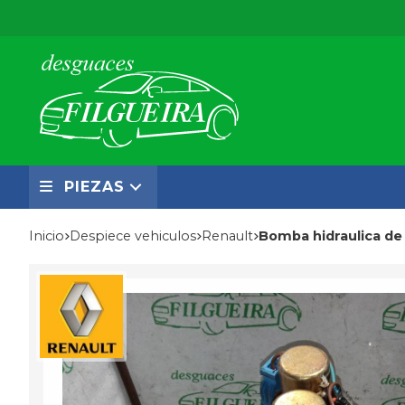
PIEZAS
Inicio
despiece vehiculos
renault
Bomba hidraulica d