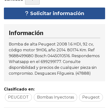
Solicitar información
Información
Bomba de alta Peugeot 2008 1.6 HDI, 92 cv,
código motor 9H06, año 2014. 80174 Km. Ref
9688499680 Bosch 0445010516. Respondemos
Whatsapp en el 699299177. Consulte
disponibilidad y precios de cualquier pieza sin
compromiso. Desguaces Filgueira. (47888)
Clasificado en:
PEUGEOT
Bombas Inyectoras
Peugeot