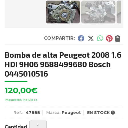
COMPARTIR:
Bomba de alta Peugeot 2008 1.6
HDI 9H06 9688499680 Bosch
0445010516
120,00
€
Impuestos incluidos
Ref.:
47888
Marca:
Peugeot
EN STOCK
Cantidad