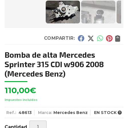
COMPARTIR:
Bomba de alta Mercedes
Sprinter 315 CDI w906 2008
(Mercedes Benz)
110,00
€
Impuestos incluidos
Ref.:
48613
Marca:
Mercedes Benz
EN STOCK
Cantidad