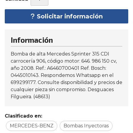
Solicitar información
Información
Bomba de alta Mercedes Sprinter 315 CDI
carrocería 906, código motor: 646. 986 150 cv,
año 2008. Ref.: A6460700401 Ref. Bosch:
0445010143. Respondemos Whatsapp en el
699299177. Consulte disponibilidad y precios de
cualquier pieza sin compromiso. Desguaces
Filgueira. (48613)
Clasificado en:
MERCEDES-BENZ
Bombas Inyectoras