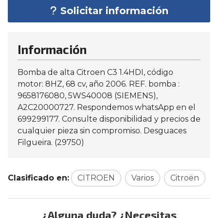
Solicitar información
Información
Bomba de alta Citroen C3 1.4HDI, código
motor: 8HZ, 68 cv, año 2006. REF. bomba :
9658176080, 5WS40008 (SIEMENS),
A2C20000727. Respondemos whatsApp en el
699299177. Consulte disponibilidad y precios de
cualquier pieza sin compromiso. Desguaces
Filgueira. (29750)
Clasificado en:
CITROEN
Varios
Citroën
¿Alguna duda? ¿Necesitas