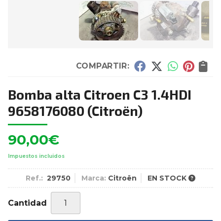
COMPARTIR:
Bomba alta Citroen C3 1.4HDI
9658176080
(Citroën)
90,00
€
Impuestos incluidos
Ref.:
29750
Marca:
Citroën
EN STOCK
Cantidad