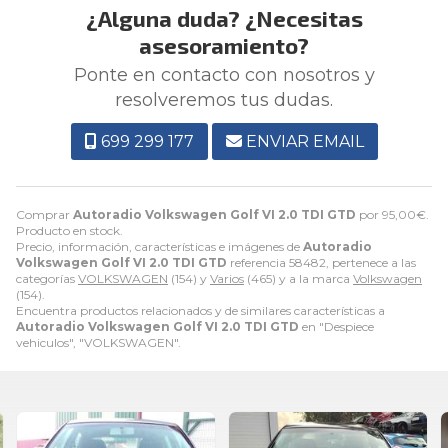
¿Alguna duda? ¿Necesitas
asesoramiento?
Ponte en contacto con nosotros y
resolveremos tus dudas.
699 299 177
ENVIAR EMAIL
Comprar
Autoradio Volkswagen Golf VI 2.0 TDI GTD
por
95,00
€
.
Producto en stock.
Precio, información, características e imágenes de
Autoradio
Volkswagen Golf VI 2.0 TDI GTD
referencia 58482, pertenece a las
categorías
VOLKSWAGEN
(154) y
Varios
(465) y a la marca
Volkswagen
(154).
Encuentra productos relacionados y de similares características a
Autoradio Volkswagen Golf VI 2.0 TDI GTD
en "Despiece
vehiculos", "VOLKSWAGEN".