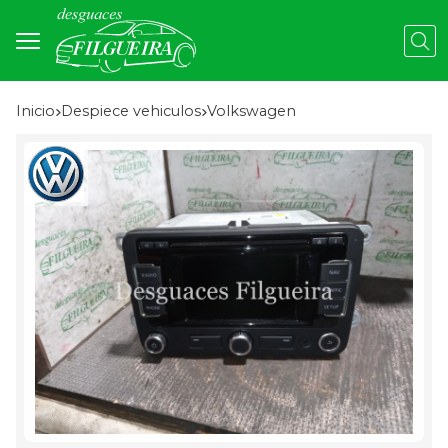
Busc
Inicio
despiece vehiculos
volkswagen