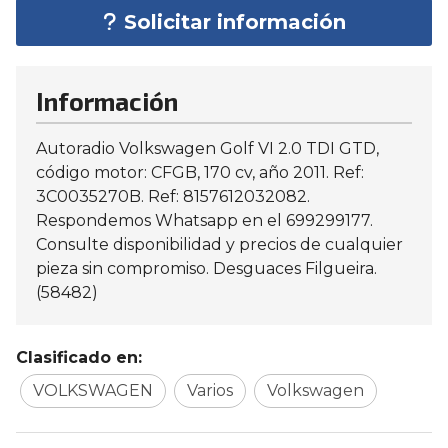
Solicitar información
Información
Autoradio Volkswagen Golf VI 2.0 TDI GTD,
código motor: CFGB, 170 cv, año 2011. Ref:
3C0035270B. Ref: 8157612032082.
Respondemos Whatsapp en el 699299177.
Consulte disponibilidad y precios de cualquier
pieza sin compromiso. Desguaces Filgueira.
(58482)
Clasificado en:
VOLKSWAGEN
Varios
Volkswagen