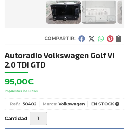
COMPARTIR:
Autoradio Volkswagen Golf VI
2.0 TDI GTD
95,00
€
Impuestos incluidos
Ref.:
58482
Marca:
Volkswagen
EN STOCK
Cantidad