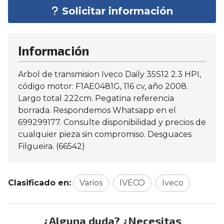
Solicitar información
Información
Arbol de transmision Iveco Daily 35S12 2.3 HPI,
código motor: F1AE0481G, 116 cv, año 2008.
Largo total 222cm. Pegatina referencia
borrada. Respondemos Whatsapp en el
699299177. Consulte disponibilidad y precios de
cualquier pieza sin compromiso. Desguaces
Filgueira. (66542)
Clasificado en:
Varios
IVECO
Iveco
¿Alguna duda? ¿Necesitas