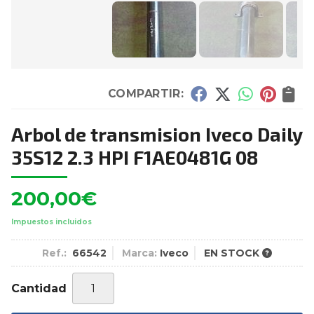
COMPARTIR:
Arbol de transmision Iveco Daily
35S12 2.3 HPI F1AE0481G 08
200,00
€
Impuestos incluidos
Ref.:
66542
Marca:
Iveco
EN STOCK
Cantidad