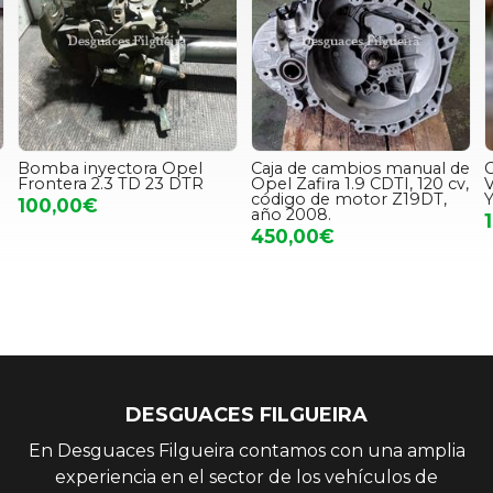
Caja de cambios manual de
Caja de cambios Opel
Opel Zafira 1.9 CDTI, 120 cv,
Vectra C 2.0 DTI 16V
Z
código de motor Z19DT,
Y20DTH F23
año 2008.
160,00€
450,00€
DESGUACES FILGUEIRA
En Desguaces Filgueira contamos con una amplia
experiencia en el sector de los vehículos de