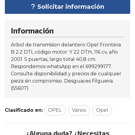
Solicitar información
Información
Arbol de transmision delantero Opel Frontera
B 2.2 DTI, código motor: Y 22 DTH, 116 cv, año
2001. 5 puertas, largo total 40,8 cm.
Respondemos whatsApp en el 699299177.
Consulte disponibilidad y precios de cualquier
pieza sin compromiso. Desguaces Filgueira.
(55607)
Clasificado en:
OPEL
Varios
Opel
¿Alguna duda? ¿Necesitas