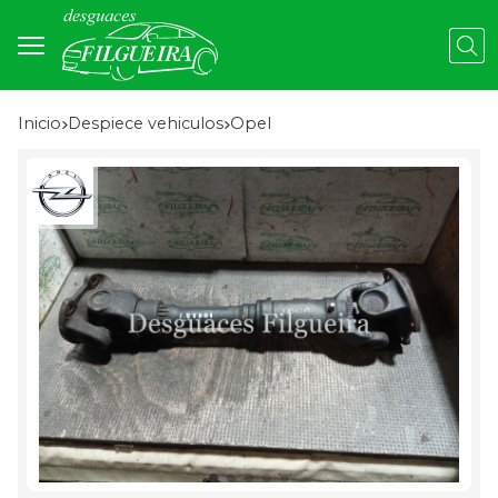
Busc
Inicio
despiece vehiculos
opel