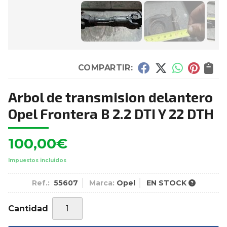
COMPARTIR:
Arbol de transmision delantero
Opel Frontera B 2.2 DTI Y 22 DTH
100,00
€
Impuestos incluidos
Ref.:
55607
Marca:
Opel
EN STOCK
Cantidad