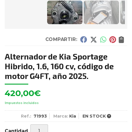
COMPARTIR:
Alternador de Kia Sportage
Hibrido, 1.6, 160 cv, código de
motor G4FT, año 2025.
420,00
€
Impuestos incluidos
Ref.:
71993
Marca:
Kia
EN STOCK
Cantidad