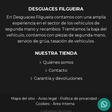
DESGUACES FILGUEIRA
En Desguaces Filgueira contamos con una amplia
experiencia en el sector de los vehículos de
segunda mano y recambios. Tramitamos la baja del
vehículo, contamos con piezas de segunda mano,
servicio de grúa, tasación de vehículos.
NUESTRA TIENDA
Quiénes somos
Contacto
Garantía y devoluciones
Mapa del sitio
-
Aviso legal
-
Política de privacidad
-
Cookies
-
Área Interna
© PÁXINAS GALEGAS