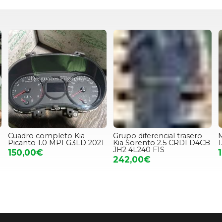
Cuadro completo Kia
Grupo diferencial trasero
Picanto 1.0 MPI G3LD 2021
Kia Sorento 2.5 CRDI D4CB
1
JH2 4L240 F1S
150,00€
242,00€